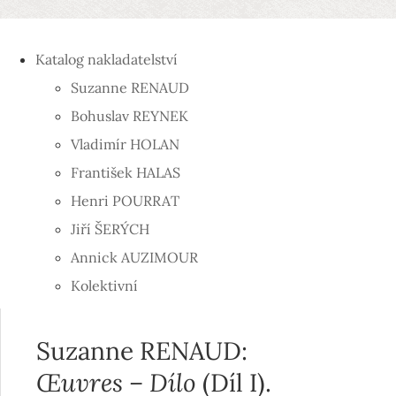
Katalog nakladatelství
Suzanne RENAUD
Bohuslav REYNEK
Vladimír HOLAN
František HALAS
Henri POURRAT
Jiří ŠERÝCH
Annick AUZIMOUR
Kolektivní
Suzanne RENAUD:
Œuvres – Dílo
(Díl I).