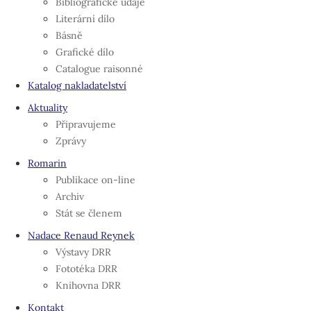
Bibliografické údaje
Literární dílo
Básně
Grafické dílo
Catalogue raisonné
Katalog nakladatelství
Aktuality
Připravujeme
Zprávy
Romarin
Publikace on-line
Archiv
Stát se členem
Nadace Renaud Reynek
Výstavy DRR
Fototéka DRR
Knihovna DRR
Kontakt