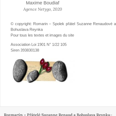
Maxime Boudiaf
Agence Netygo, 2020
© copyright: Romarin – Spolek přátel Suzanne Renaudové a
Bohuslava Reynka
Pour tous les textes et images du site
Association Loi 1901 N° 1/22 105
Siren 393830138
Rozmarýn – Přátelé Suzanne Renaud a Bohuslava Reynka
–