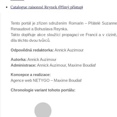
Catalogue raisonné Reynek (Přímý přístup)
Tento portál je zřízen sdružením Romarin – Přátelé Suzanne
Renaudové a Bohuslava Reynka.
Takto doplňuje akce sloužící propagaci ve Francii a v cizině,
díla těchto dvou tvůrců.
Odpovědná redaktorka:
Annick Auzimour
Autorka:
Annick Auzimour
Administrace:
Annick Auzimour, Maxime Boudiaf
Koncepce a realizace:
Agence web NETYGO – Maxime Boudiaf
Chronologie variant tohoto portálu: