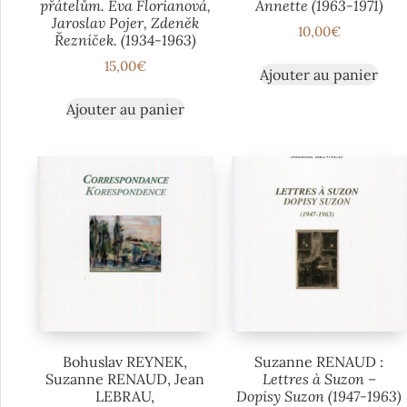
přátelům. Eva Florianová,
Annette (1963-1971)
Jaroslav Pojer, Zdeněk
10,00
€
Řezníček. (1934-1963)
15,00
€
Ajouter au panier
Ajouter au panier
Bohuslav REYNEK,
Suzanne RENAUD :
Suzanne RENAUD, Jean
Lettres à Suzon –
LEBRAU,
Dopisy Suzon (1947-1963)