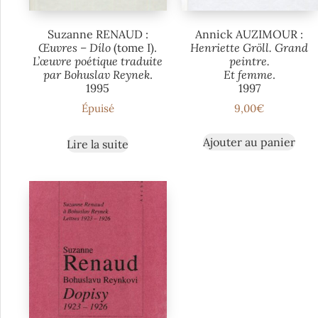
Suzanne RENAUD :
Annick AUZIMOUR :
Œuvres – Dílo
(tome I).
Henriette Gröll. Grand
L’œuvre poétique traduite
peintre.
par Bohuslav Reynek
.
Et femme
.
1995
1997
Épuisé
9,00
€
Ajouter au panier
Lire la suite