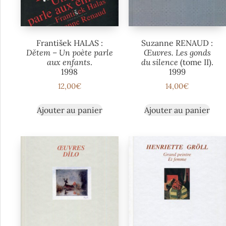
František HALAS :
Suzanne RENAUD :
Dětem – Un poète parle
Œuvres. Les gonds
aux enfants
.
du silence
(tome II).
1998
1999
12,00
€
14,00
€
Ajouter au panier
Ajouter au panier