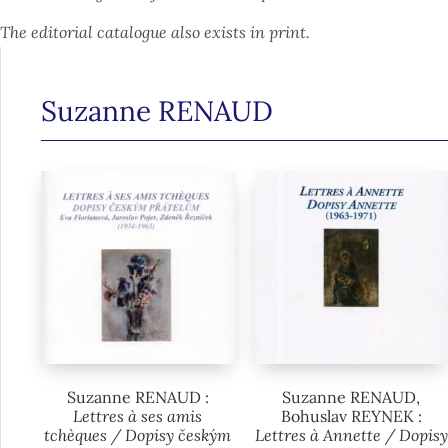
The editorial catalogue also exists in print.
Suzanne RENAUD
Suzanne RENAUD :
Suzanne RENAUD,
Lettres à ses amis
Bohuslav REYNEK :
tchèques / Dopisy českým
Lettres à Annette / Dopisy