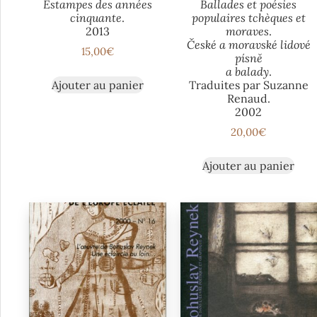
Estampes des années
Ballades et poésies
cinquante
.
populaires tchèques et
2013
moraves
.
České a moravské lidové
15,00
€
písně
a balady
.
Ajouter au panier
Traduites par Suzanne
Renaud.
2002
20,00
€
Ajouter au panier