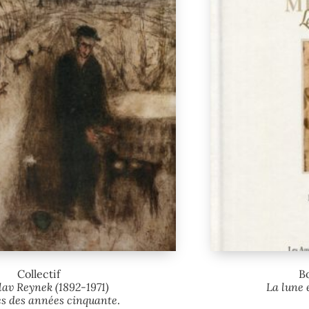
Collectif
B
av Reynek (1892-1971)
La lune e
s des années cinquante
.