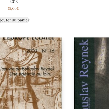
2013
15,00
€
jouter au panier