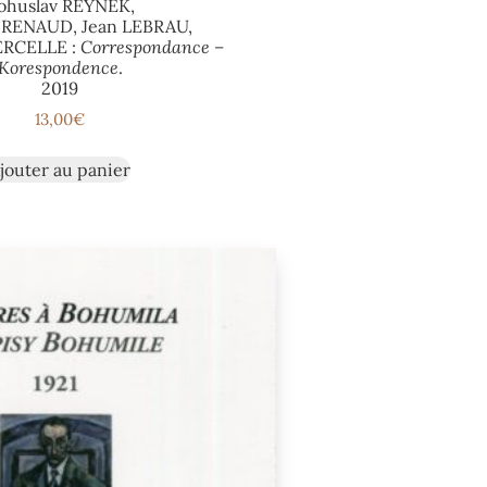
ohuslav REYNEK,
 RENAUD, Jean LEBRAU,
ERCELLE :
Correspondance –
Korespondence
.
2019
13,00
€
jouter au panier