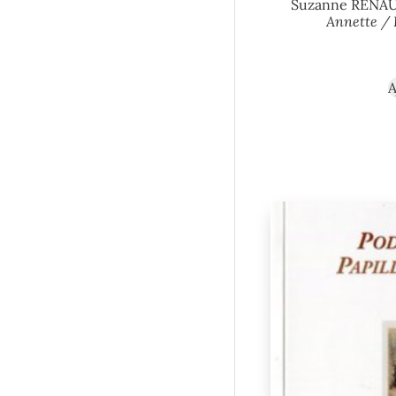
Suzanne RENAU
Annette / 
A