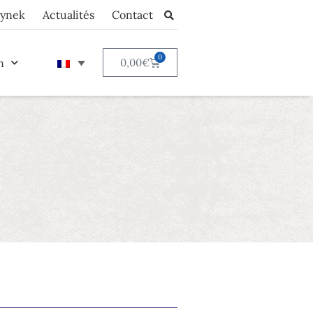
eynek
Actualités
Contact
0
n
0,00
€