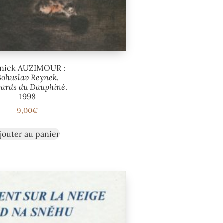
nick AUZIMOUR :
Bohuslav Reynek.
gards du Dauphiné
.
1998
9,00
€
jouter au panier