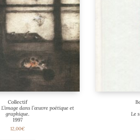
Collectif
B
 L’image dans l’œuvre poétique et
graphique
.
Le s
1997
12,00
€