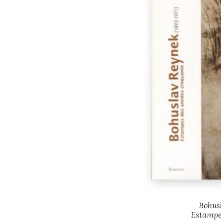
Bohusl
Estampe