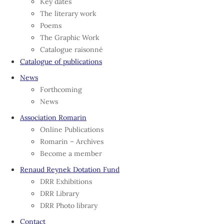
Key dates
The literary work
Poems
The Graphic Work
Catalogue raisonné
Catalogue of publications
News
Forthcoming
News
Association Romarin
Online Publications
Romarin – Archives
Become a member
Renaud Reynek Dotation Fund
DRR Exhibitions
DRR Library
DRR Photo library
Contact