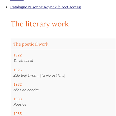
Catalogue raisonné Reynek (direct access)
The literary work
The poetical work
1922
Ta vie est là..
.
1926
Zde tvůj život…
[
Ta vie est là…
]
1932
Ailes de cendre
1933
Poésies
1935