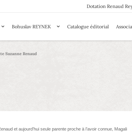
Dotation Renaud Re
Bohuslav REYNEK
Catalogue éditorial
Associ
nte Suzanne Renaud
naud et aujourd’hui seule parente proche à l’avoir connue, Magali