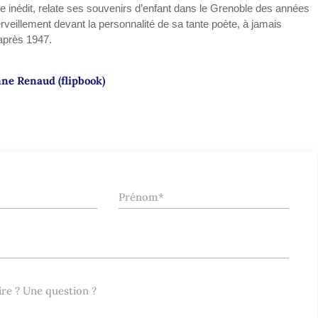
e inédit, relate ses souvenirs d’enfant dans le Grenoble des années
erveillement devant la personnalité de sa tante poète, à jamais
après 1947.
ne Renaud (flipbook)