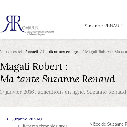
Suzanne RENAUD
Vous êtes ici :
Accueil
/
Publications en ligne
/
Magali Robert : Ma ta
Magali Robert :
Ma tante Suzanne Renaud
17 janvier 2016
Publications en ligne
,
Suzanne Renaud
Suzanne RENAUD
Nièce de Suzanne Re
Repères chronologiques