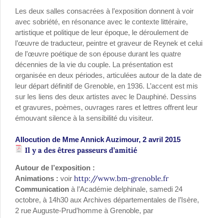
Les deux salles consacrées à l’exposition donnent à voir
avec sobriété, en résonance avec le contexte littéraire,
artistique et politique de leur époque, le déroulement de
l’œuvre de traducteur, peintre et graveur de Reynek et celui
de l’œuvre poétique de son épouse durant les quatre
décennies de la vie du couple. La présentation est
organisée en deux périodes, articulées autour de la date de
leur départ définitif de Grenoble, en 1936. L’accent est mis
sur les liens des deux artistes avec le Dauphiné. Dessins
et gravures, poèmes, ouvrages rares et lettres offrent leur
émouvant silence à la sensibilité du visiteur.
Allocution de Mme Annick Auzimour, 2 avril 2015
Il y a des êtres passeurs d’amitié
Autour de l’exposition :
http://www.bm-grenoble.fr
Animations :
voir
Communication
à l’Académie delphinale, samedi 24
octobre, à 14h30 aux Archives départementales de l’Isère,
2 rue Auguste-Prud’homme à Grenoble, par