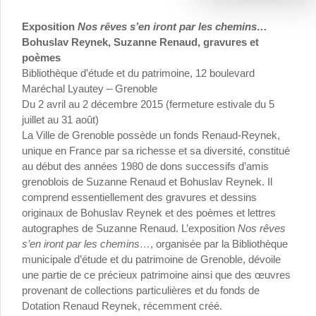
Exposition
Nos rêves s’en iront par les chemins…
Bohuslav Reynek, Suzanne Renaud, gravures et
poèmes
Bibliothèque d’étude et du patrimoine, 12 boulevard
Maréchal Lyautey – Grenoble
Du 2 avril au 2 décembre 2015 (fermeture estivale du 5
juillet au 31 août)
La Ville de Grenoble possède un fonds Renaud-Reynek,
unique en France par sa richesse et sa diversité, constitué
au début des années 1980 de dons successifs d’amis
grenoblois de Suzanne Renaud et Bohuslav Reynek. Il
comprend essentiellement des gravures et dessins
originaux de Bohuslav Reynek et des poèmes et lettres
autographes de Suzanne Renaud. L’exposition
Nos rêves
s’en iront par les chemins…
, organisée par la Bibliothèque
municipale d’étude et du patrimoine de Grenoble, dévoile
une partie de ce précieux patrimoine ainsi que des œuvres
provenant de collections particulières et du fonds de
Dotation Renaud Reynek, récemment créé.