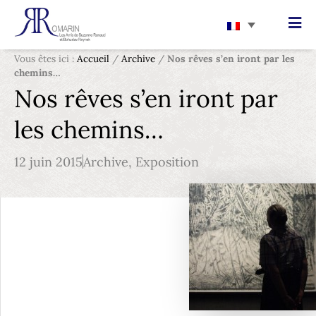
Vous êtes ici :
Accueil
/
Archive
/
Nos rêves s’en iront par les
chemins…
Nos rêves s’en iront par
les chemins…
12 juin 2015
Archive
,
Exposition