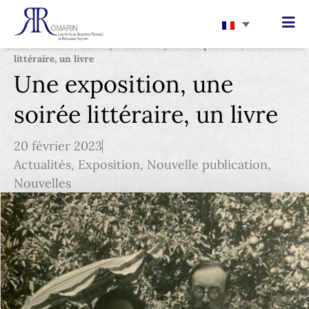
Vous êtes ici :
Accueil
/
Actualités
/
Une exposition, une soirée
littéraire, un livre
Une exposition, une
soirée littéraire, un livre
20 février 2023
Actualités
,
Exposition
,
Nouvelle publication
,
Nouvelles