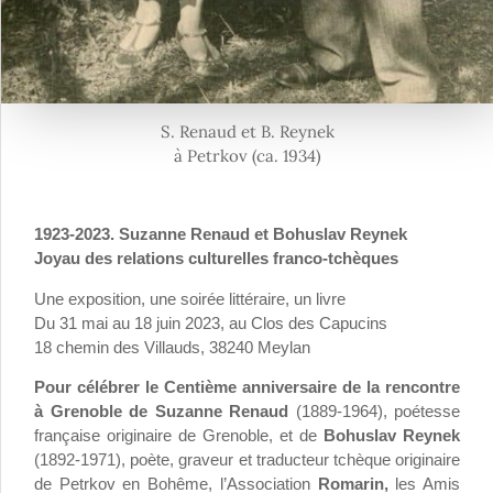
S. Renaud et B. Reynek
à Petrkov (ca. 1934)
1923-2023. Suzanne Renaud et Bohuslav Reynek
Joyau des relations culturelles franco-tchèques
Une exposition, une soirée littéraire, un livre
Du 31 mai au 18 juin 2023, au Clos des Capucins
18 chemin des Villauds, 38240 Meylan
Pour célébrer le Centième anniversaire de la rencontre
à Grenoble de Suzanne Renaud
(1889-1964), poétesse
française originaire de Grenoble, et de
Bohuslav Reynek
(1892-1971), poète, graveur et traducteur tchèque originaire
de Petrkov en Bohême, l’Association
Romarin,
les Amis