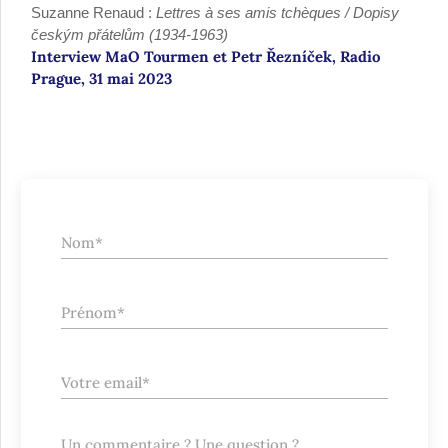
Suzanne Renaud :
Lettres à ses amis tchèques / Dopisy
českým přátelům (1934-1963)
Interview MaO Tourmen et Petr Řezníček, Radio
Prague, 31 mai 2023